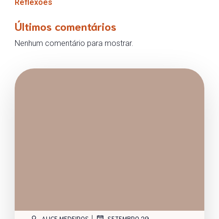
Reflexões
Últimos comentários
Nenhum comentário para mostrar.
|
ALICE MEDEIROS
SETEMBRO 29